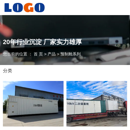
新疆赣能电气科技有限公司，专业从事预制舱，设备舱，箱式变电
站等，欢迎咨询！
20年行业沉淀 厂家实力雄厚
随时为客户提供各种相关的
电气设备
您当前的位置 ： 首 页
>
产品
>
预制舱系列
预制舱源头生产厂家
分类
全疆发货、源头厂家、售后无忧
咨询电话：
181-9926-7777