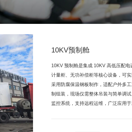
10KV预制舱
10KV 预制舱是集成 10KV 高低
计量柜、无功补偿柜等核心设备，可实
采用防腐保温钢板制作，适配户外多工
制组装，现场仅需整体吊装与简单调试
监控系统，支持远程运维，广泛应用于