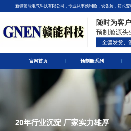
新疆赣能电气科技有限公司，专业从事预制舱，设备舱，箱式变
随时为客
预制舱源头
全疆发货、
官网首页
预制舱系列
丨
丨
20年行业沉淀 厂家实力雄厚