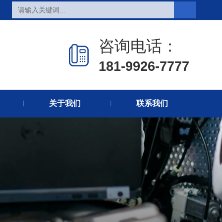
页
热销产品
新闻在线
咨询电话：
们
联系方式
在线留言
181-9926-7777
关于我们
联系我们
丨
丨