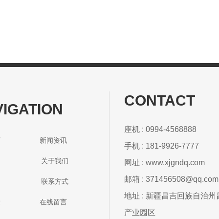
CONTACT
VIGATION
座机 : 0994-4568888
首页 新闻资讯
手机 : 181-9926-7777
S系列 关于我们
网址 :
www.xjgndq.com
邮箱 : 371456508@qq.co
P系列 联系方式
地址 : 新疆昌吉回族自治
展示 在线留言
产业园区