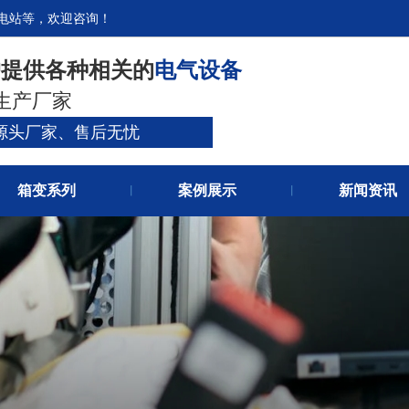
电站等，欢迎咨询！
官网首
户提供各种相关的
电气设备
关于我
生产厂家
源头厂家、售后无忧
箱变系列
案例展示
新闻资讯
丨
丨