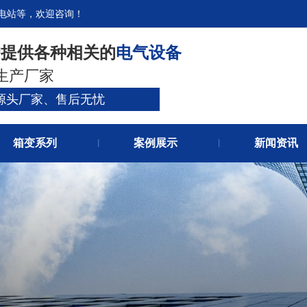
电站等，欢迎咨询！
官网首
户提供各种相关的
电气设备
关于我
生产厂家
源头厂家、售后无忧
箱变系列
案例展示
新闻资讯
丨
丨