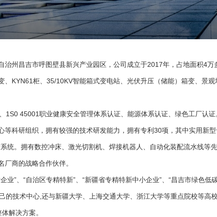
治州昌吉市呼图壁县新兴产业园区，公司成立于2017年，占地面积4万
变
、KYN61柜、35/10KV智能箱式变电站、光伏升压（储能）
箱变
、
景观
理体系、1S0 45001职业健康安全管理体系认证、能源体系认证、绿色工
等科研组织，拥有较强的技术研发能力，拥有专利30项，其中实用新型专
营系统。拥有数控冲床、激光切割机、焊接机器人、自动化装配流水线等
名厂商的战略合作伙伴。
”、“自治区专精特新”、“新疆省专精特新中小企业”、“昌吉市绿色低碳工
自己的技术中心,还与新疆大学、上海交通大学、浙江大学等重点院校等高
整体解决方案。