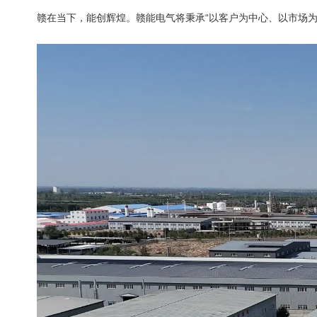
赣在当下，能创辉煌。赣能电气将秉承“以客户为中心、以市场