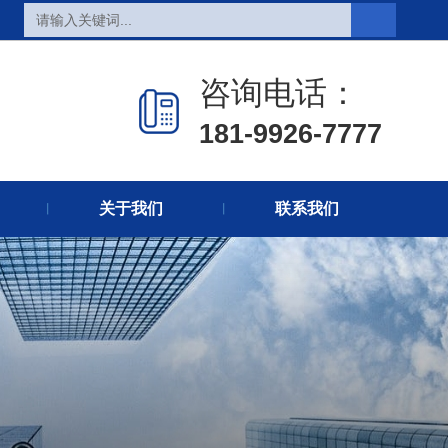
页
热销产品
新闻在线
咨询电话：
们
联系方式
在线留言
181-9926-7777
关于我们
联系我们
丨
丨