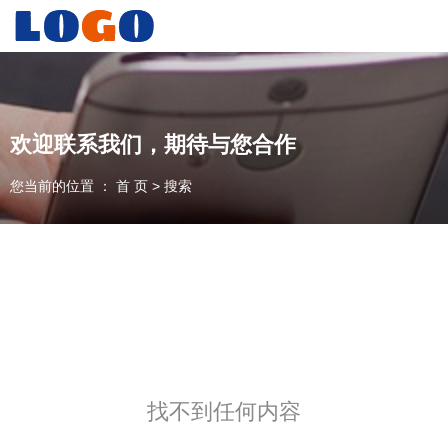
新疆赣能电气科技有限公司，专业从事预制舱，设备舱，箱式变电
站等，欢迎咨询！
欢迎联系我们，期待与您合作
随时为客户提供各种相关的
电气设备
您当前的位置 ： 首 页
>
搜索
预制舱源头生产厂家
全疆发货、源头厂家、售后无忧
咨询电话：
181-9926-7777
找不到任何内容