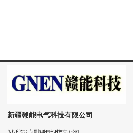
新疆赣能电气科技有限公司
版权所有© 新疆赣能电气科技有限公司