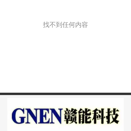
找不到任何内容