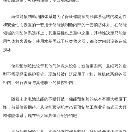
和公路运输，可移动性强，不受地域限制。
而储能预制舱消防体系是为了保证储能预制舱体系运转的稳定性
和安全性而设置的一套用于储能预制舱内部的一套消防体系。在储能
领域的消防体系选择上，其重要性也是重中之重，其特性决定只能使
用气体救火设备，使用水基类或干粉类救火器，都会对内部设备造成
损坏。
储能预制舱比较于其他气体救火设备，造价更实惠，且细巧的造
型不需要经常保护看管。现阶段被广泛应用于IT和计算机体系服务器
柜内、银行设备与其他职业的操控柜内。
随着未来电池技能的不断打破，储能预制舱的成本有望大幅度下
降，前景值得期待。从储能预制舱生态看预制舱工商业分布式三大领
域储能体系，现在给大家具体介绍介绍吧。